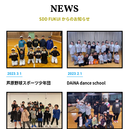
NEWS
SDD FUKUI からのお知らせ
2023.3.1
2023.2.1
芦原野球スポーツ少年団
DAiNA dance school